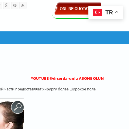
TR
YOUTUBE @drserdarunlu ABONE OLUN
й части предоставляет хирургу более широкое поле