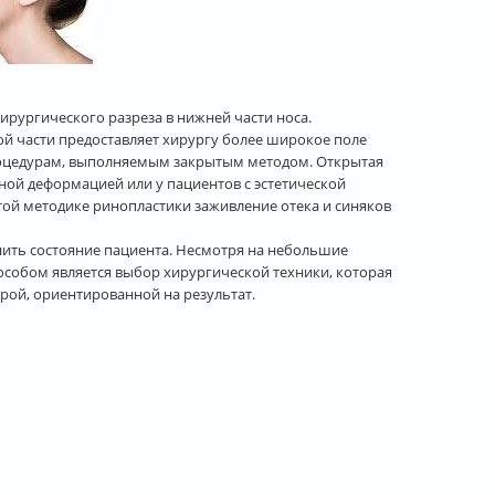
ирургического разреза в нижней части носа.
й части предоставляет хирургу более широкое поле
процедурам, выполняемым закрытым методом. Открытая
ной деформацией или у пациентов с эстетической
ой методике ринопластики заживление отека и синяков
ить состояние пациента. Несмотря на небольшие
собом является выбор хирургической техники, которая
рой, ориентированной на результат.