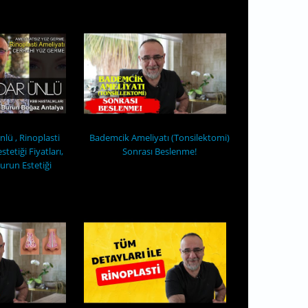
lü , Rinoplasti
Bademcik Ameliyatı (Tonsilektomi)
tetiği Fiyatları,
Sonrası Beslenme!
urun Estetiği