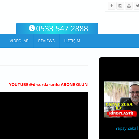
0533 547 2888
VIDEOLAR
REVIEWS
İLETIŞIM
YOUTUBE @drserdarunlu ABONE OLUN
Yapay Zeka İ