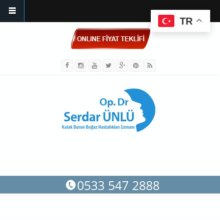
TR
Ana içeriğe atla
0533 547 2888