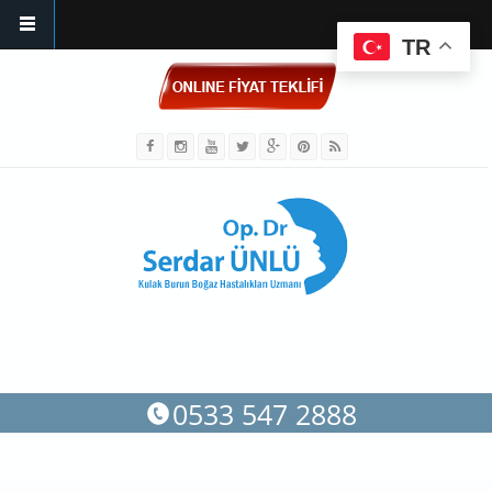
TR
Ana içeriğe atla
0533 547 2888