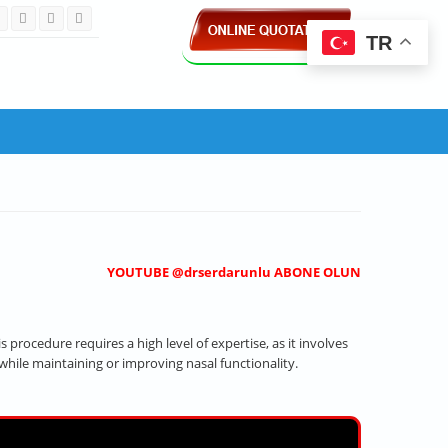
TR
YOUTUBE @drserdarunlu ABONE OLUN
procedure requires a high level of expertise, as it involves
 while maintaining or improving nasal functionality.