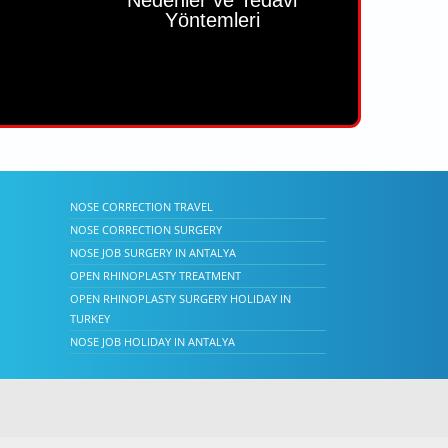
Yöntemleri
NOSE CORRECTION TRAVEL
NOSE CORRECTION SURGERY
NOSE JOB SURGERY IN ANTALYA
OPEN RHINOPLASTY TREATMENT
OPEN RHINOPLASTY SURGERY HOLIDAY IN
TURKEY
NOSE JOB HOLIDAY IN ANTALYA