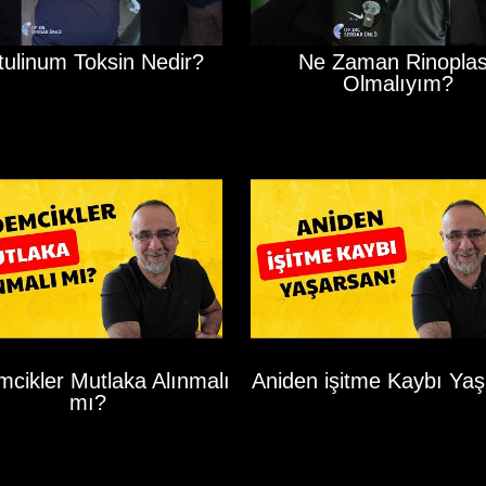
tulinum Toksin Nedir?
Ne Zaman Rinoplas
Olmalıyım?
cikler Mutlaka Alınmalı
Aniden işitme Kaybı Yaş
mı?