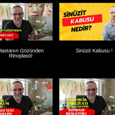
Hastanın Gözünden
Sinüzit Kabusu !
Rinoplasti!