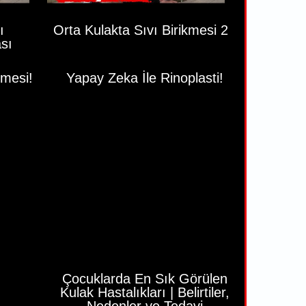
ı
Orta Kulakta Sıvı Birikmesi 2
ası
kmesi!
Yapay Zeka İle Rinoplasti!
Çocuklarda En Sık Görülen
Kulak Hastalıkları | Belirtiler,
Nedenler ve Tedavi