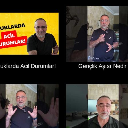
uklarda Acil Durumlar!
Gençlik Aşısı Nedir