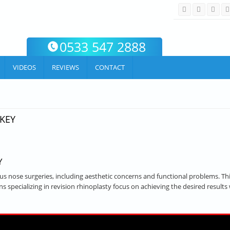
0533 547 2888
VIDEOS
REVIEWS
CONTACT
KEY
Y
 nose surgeries, including aesthetic concerns and functional problems. This 
s specializing in revision rhinoplasty focus on achieving the desired results