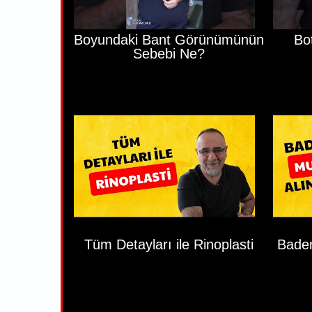
Boyundaki Bant Görünümünün
Bo
Sebebi Ne?
Tüm Detayları ile Rinoplasti
Badem