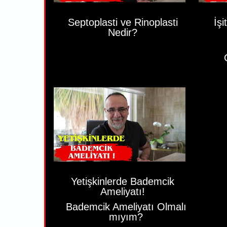
Septoplasti ve Rinoplasti
İs
Nedir?
Yetişkinlerde Bademcik
Ameliyatı!
Bademcik Ameliyatı Olmalı
mıyım?