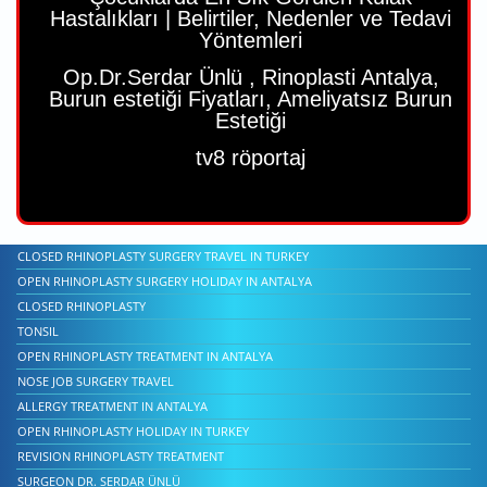
Hastalıkları | Belirtiler, Nedenler ve Tedavi
Yöntemleri
Op.Dr.Serdar Ünlü , Rinoplasti Antalya,
Burun estetiği Fiyatları, Ameliyatsız Burun
Estetiği
tv8 röportaj
CLOSED RHINOPLASTY SURGERY TRAVEL IN TURKEY
OPEN RHINOPLASTY SURGERY HOLIDAY IN ANTALYA
CLOSED RHINOPLASTY
TONSIL
OPEN RHINOPLASTY TREATMENT IN ANTALYA
NOSE JOB SURGERY TRAVEL
ALLERGY TREATMENT IN ANTALYA
OPEN RHINOPLASTY HOLIDAY IN TURKEY
REVISION RHINOPLASTY TREATMENT
SURGEON DR. SERDAR ÜNLÜ