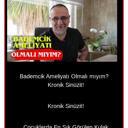
Bademcik Ameliyatı Olmalı mıyım?
Kronik Sinüzit!
Kronik Sinüzit!
Çocuklarda En Sık Görülen Kulak