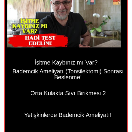
İşitme Kaybınız mı Var?
Bademcik Ameliyatı (Tonsilektomi) Sonrası
Beslenme!
Orta Kulakta Sıvı Birikmesi 2
Yetişkinlerde Bademcik Ameliyatı!