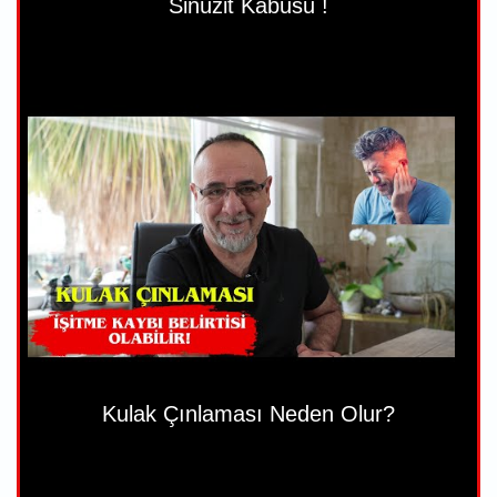
Sinüzit Kabusu !
Kulak Çınlaması Neden Olur?