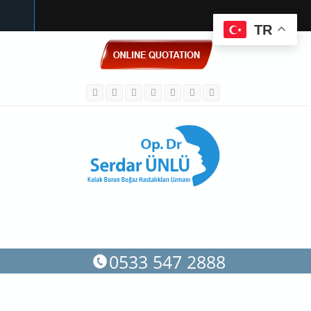
TR
Skip to main content
0533 547 2888