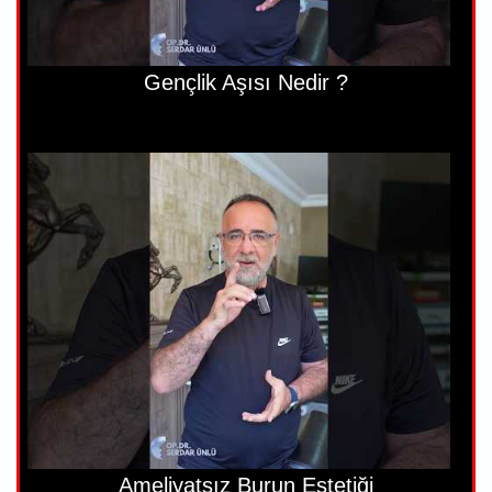
Gençlik Aşısı Nedir ?
Ameliyatsız Burun Estetiği