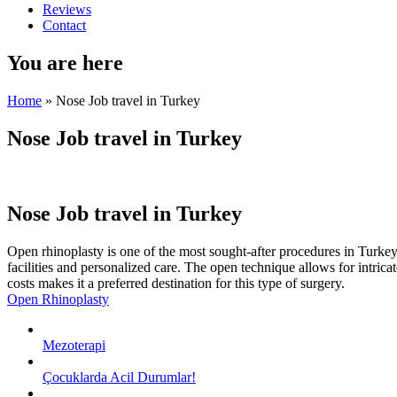
Reviews
Contact
You are here
Home
» Nose Job travel in Turkey
Nose Job travel in Turkey
Nose Job travel in Turkey
Open rhinoplasty is one of the most sought-after procedures in Turkey,
facilities and personalized care. The open technique allows for intrica
costs makes it a preferred destination for this type of surgery.
Open Rhinoplasty
Mezoterapi
Çocuklarda Acil Durumlar!