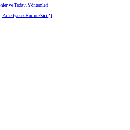
enler ve Tedavi Yöntemleri
ı, Ameliyatsız Burun Estetiği