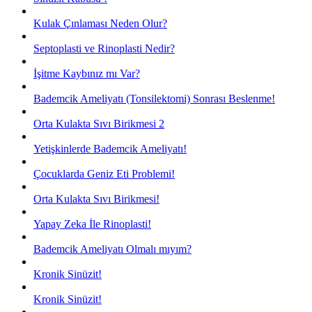
Kulak Çınlaması Neden Olur?
Septoplasti ve Rinoplasti Nedir?
İşitme Kaybınız mı Var?
Bademcik Ameliyatı (Tonsilektomi) Sonrası Beslenme!
Orta Kulakta Sıvı Birikmesi 2
Yetişkinlerde Bademcik Ameliyatı!
Çocuklarda Geniz Eti Problemi!
Orta Kulakta Sıvı Birikmesi!
Yapay Zeka İle Rinoplasti!
Bademcik Ameliyatı Olmalı mıyım?
Kronik Sinüzit!
Kronik Sinüzit!