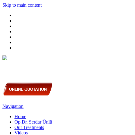
Skip to main content
Navigation
Home
Op.Dr. Serdar Ünlü
Our Treatments
Videos