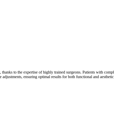
 thanks to the expertise of highly trained surgeons. Patients with compl
te adjustments, ensuring optimal results for both functional and aesthet