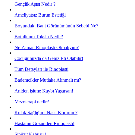
Gençlik Aşısı Nedir ?
Ameliyatsız Burun Estetiği
Boyundaki Bant Görünümünün Sebebi Ne?
Botulinum Toksin Nedir?
Ne Zaman Rinoplasti Olmalıyım?
Çocuğunuzda da Geniz Eti Olabilir!
Tüm Detayları ile Rinoplasti
Bademcikler Mutlaka Alınmalı mı?
Aniden işitme Kaybı Yaşarsan!
Mezoterapi nedir?
Kulak Sağlığımı Nasıl Korurum?
Hastanın Gözünden Rinoplasti!
Sinüzit Kabusu !