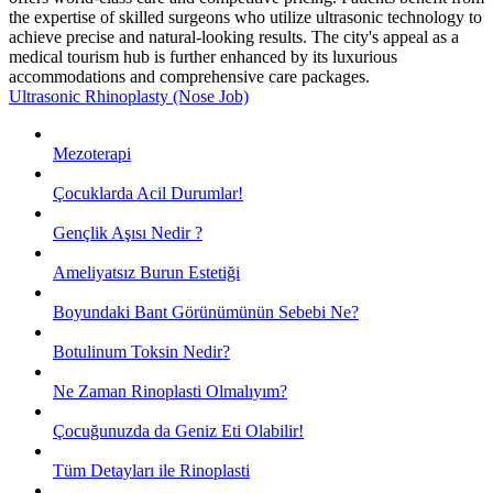
the expertise of skilled surgeons who utilize ultrasonic technology to
achieve precise and natural-looking results. The city's appeal as a
medical tourism hub is further enhanced by its luxurious
accommodations and comprehensive care packages.
Ultrasonic Rhinoplasty (Nose Job)
Mezoterapi
Çocuklarda Acil Durumlar!
Gençlik Aşısı Nedir ?
Ameliyatsız Burun Estetiği
Boyundaki Bant Görünümünün Sebebi Ne?
Botulinum Toksin Nedir?
Ne Zaman Rinoplasti Olmalıyım?
Çocuğunuzda da Geniz Eti Olabilir!
Tüm Detayları ile Rinoplasti