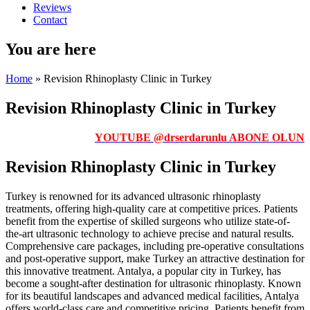
Reviews
Contact
You are here
Home
» Revision Rhinoplasty Clinic in Turkey
Revision Rhinoplasty Clinic in Turkey
YOUTUBE @drserdarunlu ABONE OLUN
Revision Rhinoplasty Clinic in Turkey
Turkey is renowned for its advanced ultrasonic rhinoplasty
treatments, offering high-quality care at competitive prices. Patients
benefit from the expertise of skilled surgeons who utilize state-of-
the-art ultrasonic technology to achieve precise and natural results.
Comprehensive care packages, including pre-operative consultations
and post-operative support, make Turkey an attractive destination for
this innovative treatment. Antalya, a popular city in Turkey, has
become a sought-after destination for ultrasonic rhinoplasty. Known
for its beautiful landscapes and advanced medical facilities, Antalya
offers world-class care and competitive pricing. Patients benefit from