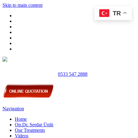
Skip to main content
TR
0533 547 2888
Navigation
Home
Op.Dr. Serdar Ünlü
Our Treatments
Videos